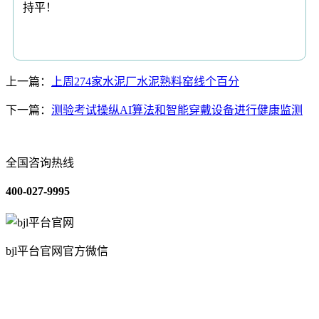
持平！
上一篇：
上周274家水泥厂水泥熟料窑线个百分
下一篇：
测验考试操纵AI算法和智能穿戴设备进行健康监测
全国咨询热线
400-027-9995
bjl平台官网官方微信
关于我们
装修建材知识