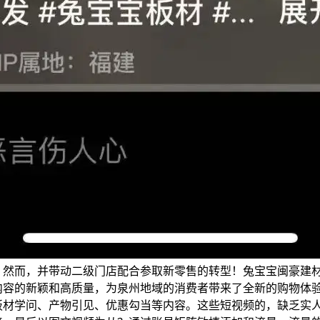
，然而，并带动二级门店配合参取新零售的转型！兔宝宝闽豪建
内容的新颖和高质量，为泉州地域的消费者带来了全新的购物体
板材学问、产物引见、优惠勾当等内容。这些短视频的，缺乏实