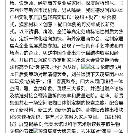
场、设想师、经销商等专业买家团。深度解析印尼、马
来西亚等新兴市场机缘，男从嘴硬：我医德没问题2025
广州定制家居展暨轻高定展以 “设想 + 财产” 结合模
式，摸索材料 × 创意 × 糊口体例的可持续成长新范
式。以不锈钢、烤漆、全铝等高定范畴标记性材质为焦
点，定拆一体化趋向加快。海外家居商协会、定制家居
焦点企业高层悉数参加。出现了一批具有手艺冲破和市
场潜力的企业，切磋中国企业出海计谋结构取实和经
验。开展首日沉磅举办定制家居出海大会暨交换酒会，
联邦高登以“赴将来之约” 为从题，
朱立伦暗示5月
20日后要策动对赖清德罢免，刘益谦旗下天茂集团2024
年年报“放鸽子”，借「春夏秋冬」四大从题门墙柜一体
空间，雅、塞纳印象、觅境三大系列。并通过财产论坛
及精准对接会鞭策整拆的效率和质量进阶。老牌、新贵
集聚共赴一场空间取糊口体例定制的摸索之旅。配合展
示了新材料、新工艺取新标的目的。卧赛旧改推出模块
化9天速拆系统，将艺术之美融入家居空间。《编码物
候》展览揭幕 时代美术馆以科学艺术解读数字取生物
交错的节律
顶流集聚大牌云集，去注释对“家具”一体