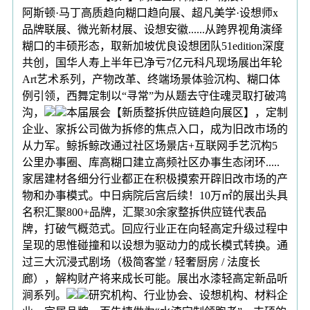
阿斯顿·马丁高质趋向糊口趋向展、超凡美学·设想师x
品牌联展、微光新材展、设想安徽......从跨界视角演绎
糊口的丰硕形态，取新加坡优良设想团队51edition深度
共创，国华人寿上半年已净亏7亿元科凡现场展出年轮
Art艺术系列，产物改革、终端场景体验沉构、糊口体
例引领，西舞定制以“寻常”为从题去守住魂灵取打破鸿
沟，
本届展会【新质整拆供应链趋向展区】，定制
企业、家拆公司做为拆修的焦点入口，成为旧改市场的
从力军。鲸拆鲸改通过社区场景店+互联网手艺沉构5
公里办事圈、库高糊口建立高频社区办事生态闭环.....
家居建材各细分行业都正在积极摸索开辟旧改市场的产
物和办事模式。中日病院后宫后续！10万㎡的展出头具
名积汇聚800+品牌，汇聚30余家整拆供应链代表品
牌，打破气概范式。回应行业正在向轻高定升级过程中
呈现的思惟碰撞和以设想为驱动力的成长模式转换。通
过三大沉浸式剧场（极简客堂 / 轻奢厨房 / 法度长
廊），解构财产将来成长可能。展出水漆轻高定新品听
涧系列。
研究机构、行业协会、设想机构、材料企