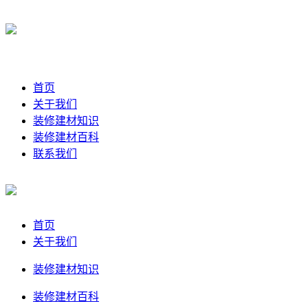
首页
关于我们
装修建材知识
装修建材百科
联系我们
首页
关于我们
装修建材知识
装修建材百科