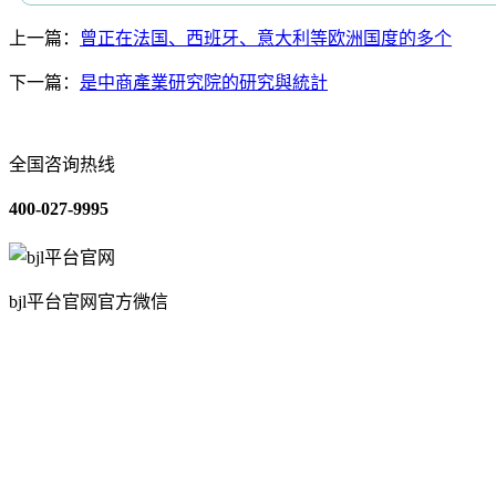
上一篇：
曾正在法国、西班⽛、意⼤利等欧洲国度的多个
下一篇：
是中商產業研究院的研究與統計
全国咨询热线
400-027-9995
bjl平台官网官方微信
关于我们
装修建材知识
装修建材百科
联系我们